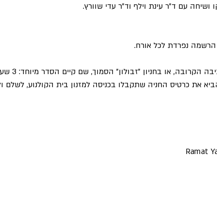
 ושיחה עם ד"ר עינת וילף וד"ר עדי שוורץ
ת הרשמה נפרדת לכל אורח
בה, או בחניון "זבולון" הסמוך, שם קיים הסדר מיוחד: 3 שעות חניה ב-9 שקלים בלבד
הביא את כרטיס החניה שתקבלו בכניסה למזנון בית הקולנוע, לשלם 
Ramat Ya