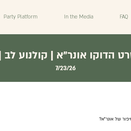
Party Platform
In the Media
FAQ
ט הדוקו אונר"א | קולנוע לב |
7/23/26
יפור של אונר"א