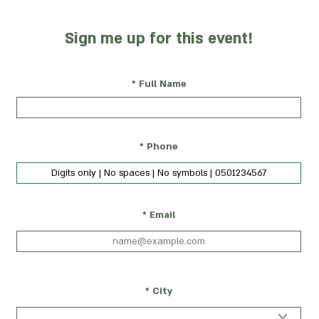
Sign me up for this event!
Full Name
Phone
Email
City