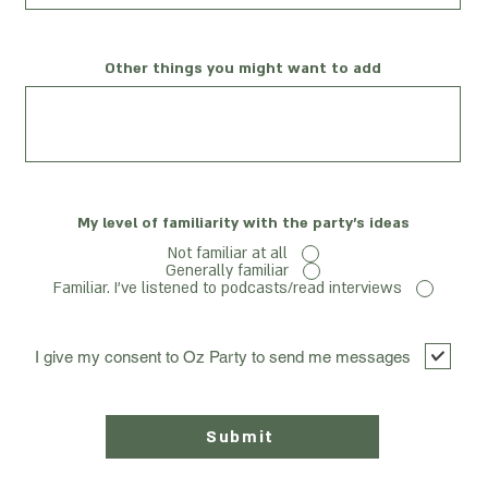
Other things you might want to add
My level of familiarity with the party's ideas
Not familiar at all
Generally familiar
Familiar. I've listened to podcasts/read interviews
I give my consent to Oz Party to send me messages
Submit