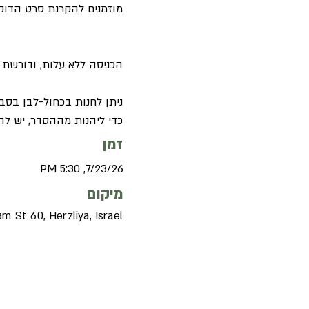
מוזמנים להקרנת סרט הדוקו.
הכניסה ללא עלות, ודורש.
ניתן לחנות בכחול-לבן בסביבה הקרו.
כדי ליהנות מההסדר, יש ל.
זמן
7/23/26, 5:30 PM
מיקום
m St 60, Herzliya, Israel