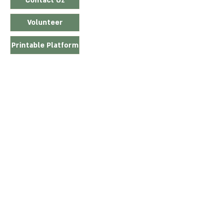
Contact Oz
Volunteer
Printable Platform