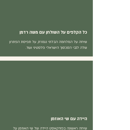
כל הקלפים על השולחן עם משה רדמן
שיחה על המלחמה הבלתי נגמרת, על תפיסת הפתרון
שלה לגבי הסכסוך הישראלי פלסטיני ועוד.
היידה עם שי האוזמן
שיחה ראשונה בפודקאסט היידה של שי האוזמן על