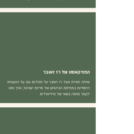
הפודקאסט של רז זאובר
שיחה חוזרת אצל רז זאובר על מפלגת עוז, על הטעויות
היסודיות בתפיסת הביטחון של מדינת ישראל, ואיך נתנו
לקטר מתנה בשווי של מיליארדים.