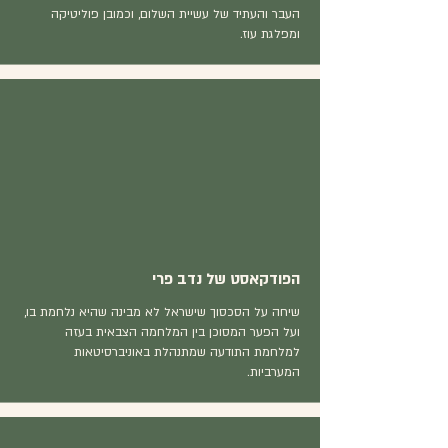
העבר והעתיד של עשיית השלום, וכמובן פוליטיקה
ומפלגת עוז.
הפודקאסט של נדב פרי
שיחה על הסכסוך שישראל לא מבינה שהיא נלחמת בו,
ועל הפער המסוכן בין המלחמה הצבאית בעזה
למלחמת התודעה שמתנהלת באוניברסיטאות
המערביות.