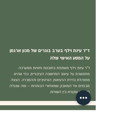
ד"ר עינת וילף בערב בוגרים של מכון ארגמן
על המסע האישי שלה
ד"ר עינת וילף משתפת בתובנות וחוויות ממערכה
מתמשכת על עיצוב המחשבה הציבורית, כפי שהיא
מתנהלת בזירת הרעיונות, הנרטיבים וההסברה. הצצה
מבפנים אל המאבק שמאחורי הכותרות – ומה שנגלה
רק למי שקורא בין השורות.