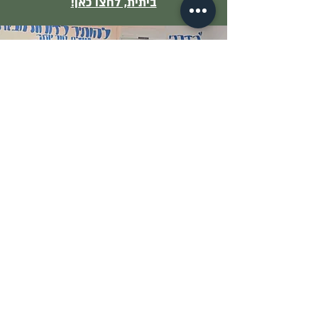
ביתית, לחצו כאן!
הצטרפו אלינו עכשיו
להצטרפות וקבלת עדכונים