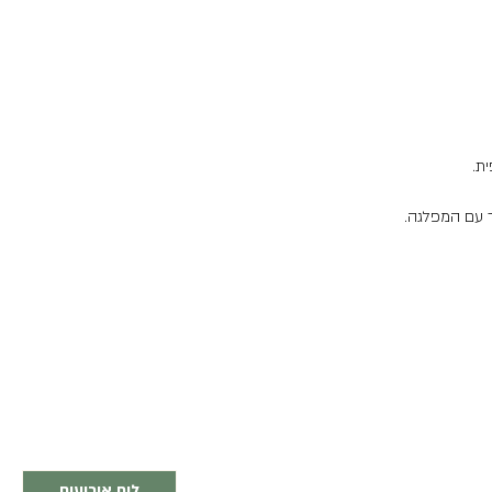
ת.
ר עם
המפלגה.
לוח אירועים