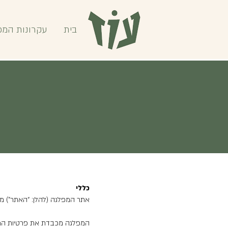
בית
עקרונות המפ
כללי
אתר המפלגה (להלן: “האתר”) מו
המפלגה מכבדת את פרטיות ה