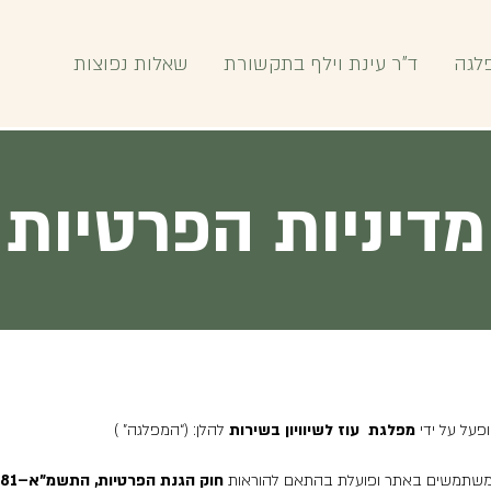
לגה
ד"ר עינת וילף בתקשורת
שאלות נפוצות
מדיניות הפרטיות
פעל על ידי
מפלגת עוז לשיוויון בשירות
להלן: (“המפלגה” )
משתמשים באתר ופועלת בהתאם להוראות