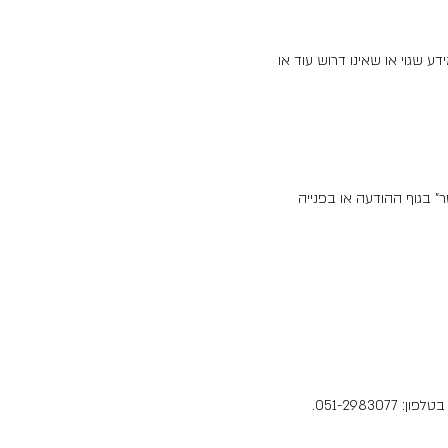
 מידע שגוי או שאינו דרוש עוד או
בגוף ההודעה או בפנייה
פון: 051-2983077.