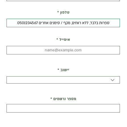
טלפון
אימייל
יישוב
מספר נרשמים