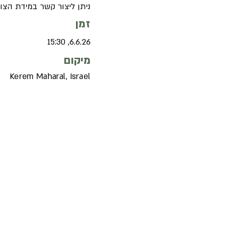
ניתן ליצור קשר במידת הצורך עם רינ
זמן
6.6.26, 15:30
מיקום
Kerem Maharal, Israel