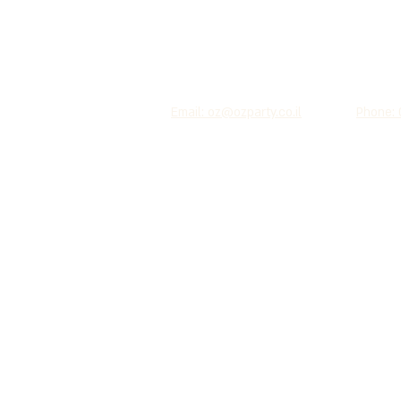
Email: oz@ozparty.co.il
Phone: