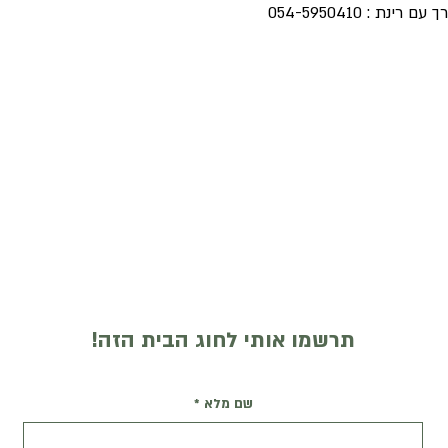
ת : 054-5950410
תרשמו אותי לחוג הבית הזה!
שם מלא