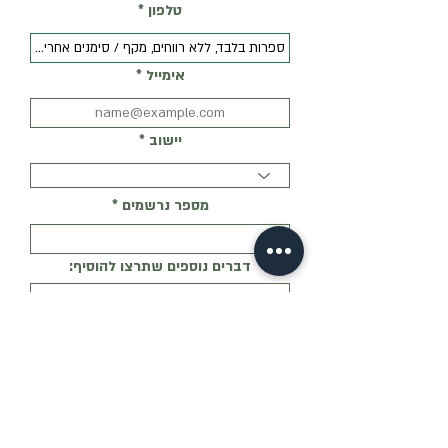
טלפון
אימייל
יישוב
מספר נרשמים
דברים נוספים שתרצו להוסיף:
רמת היכרות שלי עם רעיונות המפלגה:
לא מכיר בכלל
מכיר בכללי
מכיר. שמעתי פודקאסטים/קראתי