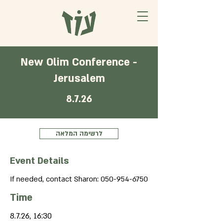
New Olim Conference -
Jerusalem
8.7.26
לרשימה המלאה
Event Details
If needed, contact Sharon:
050-954-6750
Time
8.7.26, 16:30