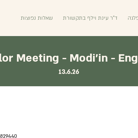
לגה
ד"ר עינת וילף בתקשורת
שאלות נפוצות
lor Meeting - Modi'in - Eng
13.6.26
-6829440