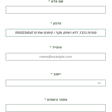
שם מלא
טלפון
אימייל
יישוב
מספר נרשמים