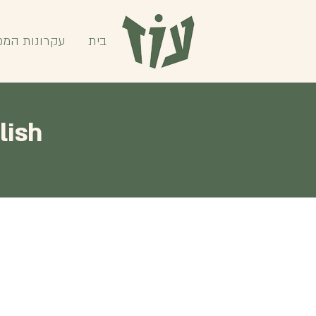
בית
עקרונות המפ
lish