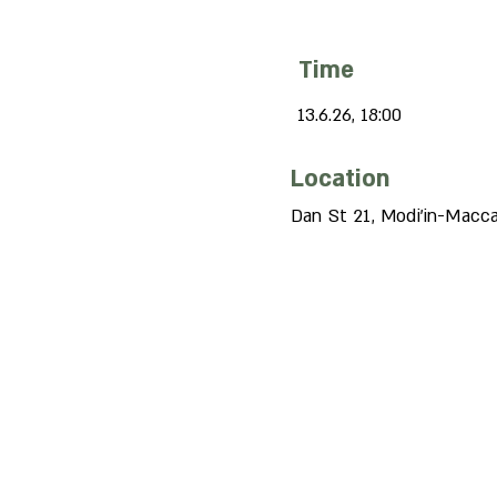
Time
13.6.26, 18:00
Location
Dan St 21, Modi'in-Macca