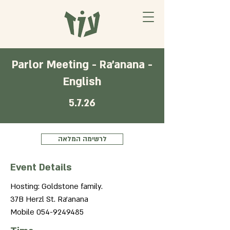
Parlor Meeting - Ra'anana -
English
5.7.26
לרשימה המלאה
Event Details
Hosting: Goldstone family.
37B Herzl St. Ra'anana
Mobile
054-9249485