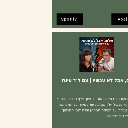
Spotify
Appl
 אבל לא עכשיו | עם ד״ר עינת
מןוהפעם מארח את ד״ר עינף וילף מחברת הספר
לא עכשיו״ ויו״ר מפלגת עוז לשיחה על המלחמה
נגמרת, על תפיסת הפתרון שלה לגבי הסכסוך
 פלסטיני ועוד.