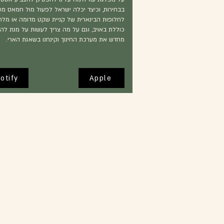
בבחירות, וכיצד יכלה ישראל לפעול מול חמאס מע
לחלופות הבינארית של קניית שקט מדומה או מל
כוללת באויב, וגם על מה צריך לעשות על מנת להח
מחדש את מערכת החינוך וקינחנו בשאגת הארי.
otify
Apple