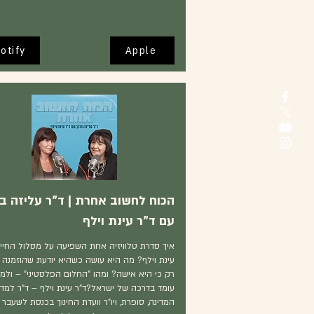
otify
Apple
הכוח לחשוב אחרת | ד"ר עליזה בל
עם ד"ר עינת וילף
איך סדרת טלוויזיה אחת השפיעה על מסלול החיי
עינת וילף? מה היא עושה כשהיא יודעת שהוזמנה 
רק כי היא אישה? ומהו "החלום הפלסטיני" – ולמ
עומד בדרכה של ישראל?ד"ר עינת וילף – ד"ר למדע
המדינה, סופרת, ויו"ר וועדת החינוך בכנסת לשעבר 