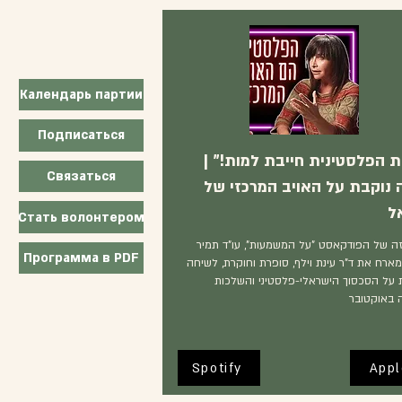
Календарь партии
Подписаться
ת הפלסטינית חייבת למות!" |
Связаться
 נוקבת על האויב המרכזי של
ל
Стать волонтером
ה של הפודקאסט "על המשמעות", עו"ד תמיר
Программа в PDF
מארח את ד"ר עינת וילף, סופרת וחוקרת, לשיחה
על הסכסוך הישראלי-פלסטיני והשלכות
באוקטובר
Spotify
Appl