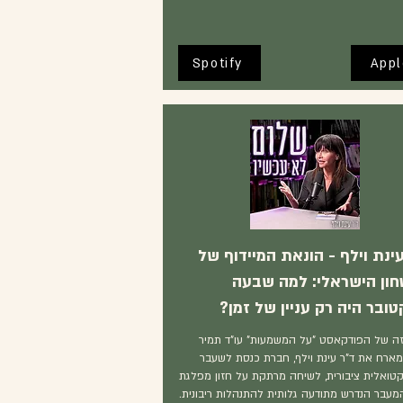
Spotify
Appl
ינת וילף - הונאת המיידוף של
חון הישראלי: למה שבעה
ובר היה רק עניין של זמן?
ה של הפודקאסט "על המשמעות" עו"ד תמיר
מארח את ד"ר עינת וילף, חברת כנסת לשעבר
קטואלית ציבורית, לשיחה מרתקת על חזון מפלגת
המעבר הנדרש מתודעה גלותית להתנהלות ריבונית.