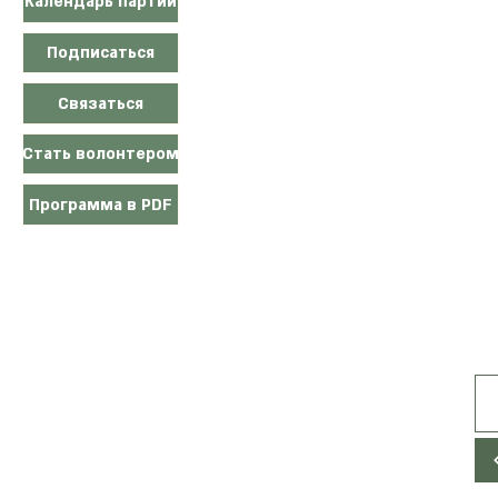
Календарь партии
Подписаться
Связаться
Стать волонтером
Программа в PDF