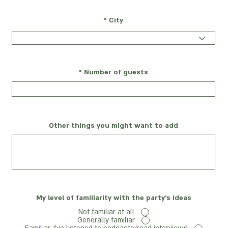
City
Number of guests
Other things you might want to add
My level of familiarity with the party's ideas
Not familiar at all
Generally familiar