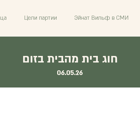
ица
Цели партии
Эйнат Вильф в СМИ
חוג בית מהבית בזום
06.05.26