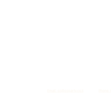
Email: oz@ozparty.co.il
Phone: