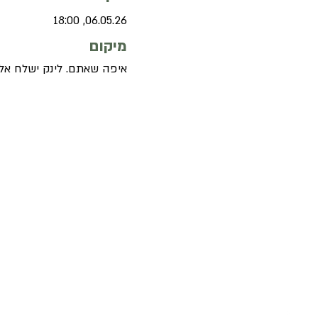
06.05.26, 18:00
מיקום
איפה שאתם. לינק ישלח .