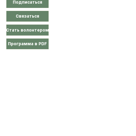
Подписаться
Связаться
Стать волонтером
Программа в PDF