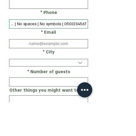
Phone
Email
City
Number of guests
Other things you might want to add
My level of familiarity with the
party's ideas