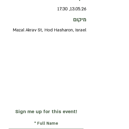
13.05.26, 17:30
מיקום
Mazal Akrav St, Hod Hasharon, Israel
Sign me up for this event!
Full Name