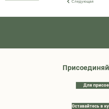
Следующая
Присоединяй
Для присо
Оставайтесь в к