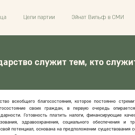
ица
Цели партии
Эйнат Вильф в СМИ
дарство служит тем, кто служи
во всеобщего благосостояния, которое постоянно стреми
госостояние своих граждан, в первую очередь опираетс
идарности. Готовность платить налоги, финансирующие кач
зования, здравоохранения, социального обеспечения и тр
свой потенциал, основана на предположении существования 