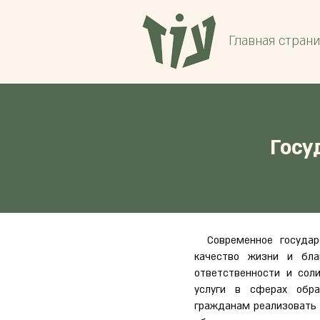
Главная стран
Госу
Современное государст
качество жизни и бла
ответственности и сол
услуги в сферах обра
гражданам реализовать 